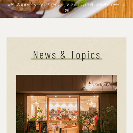
大阪、和泉市のイタリアン「トラットリア アルモ」誕生日・記念日ディナーに人
気