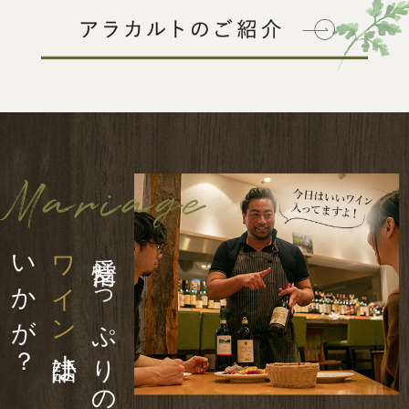
いかが？
ワイン
愛情たっぷりの
小話は